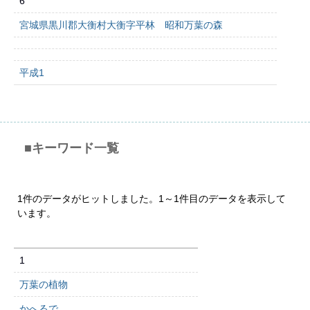
6
宮城県黒川郡大衡村大衡字平林 昭和万葉の森
平成1
■キーワード一覧
1件のデータがヒットしました。1～1件目のデータを表示して
います。
1
万葉の植物
かへるで