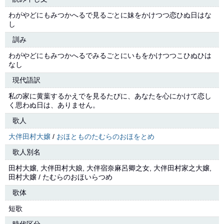
わがやどにもみつかへるで見るごとに妹をかけつつ恋ひぬ日はな
し
訓み
わがやどにもみつかへるでみるごとにいもをかけつつこひぬひは
なし
現代語訳
私の家に黄葉するかえでを見るたびに、あなたを心にかけて恋し
く思わぬ日は、ありません。
歌人
大伴田村大嬢
/
おほとものたむらのおほをとめ
歌人別名
田村大嬢, 大伴田村大娘, 大伴宿奈麻呂卿之女, 大伴田村家之大嬢,
田村大嬢 / たむらのおほいらつめ
歌体
短歌