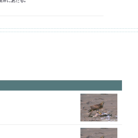
南岸にあたる｡