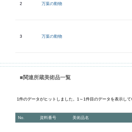
2
万葉の動物
3
万葉の動物
■関連所蔵美術品一覧
1件のデータがヒットしました。1～1件目のデータを表示して
No.
資料番号
美術品名