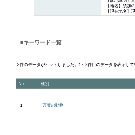
【故地説明】富
【地名】須加
【現在地名】
■キーワード一覧
3件のデータがヒットしました。1～3件目のデータを表示して
No.
種別
1
万葉の動物