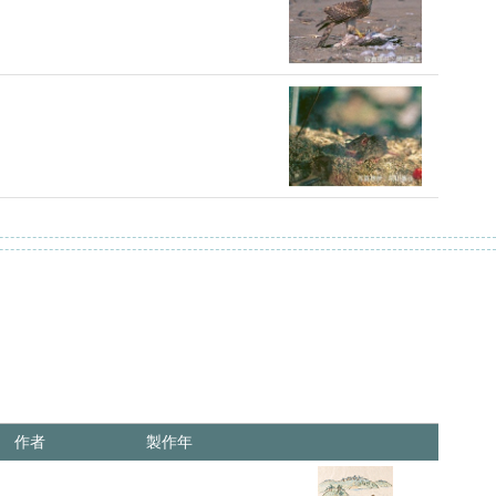
作者
製作年