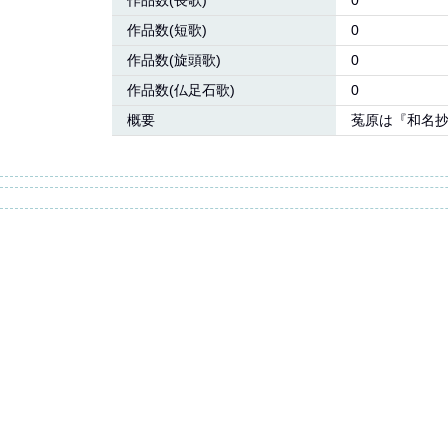
作品数(長歌)
0
作品数(短歌)
0
作品数(旋頭歌)
0
作品数(仏足石歌)
0
概要
菟原は『和名抄