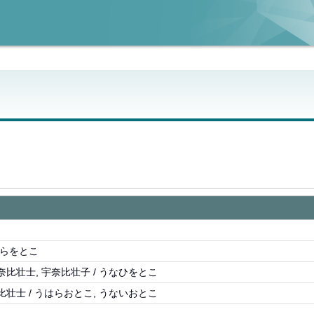
はらをとこ
奈比壮士, 宇奈比壮子 / うなひをとこ
比壮士 / うはらおとこ, うないおとこ