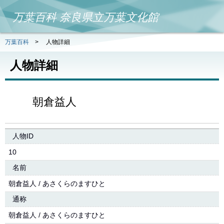
万葉百科 奈良県立万葉文化館
万葉百科
>
人物詳細
人物詳細
朝倉益人
人物ID
10
名前
朝倉益人 / あさくらのますひと
通称
朝倉益人 / あさくらのますひと