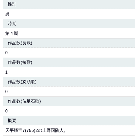
性別
男
時期
第４期
作品数(長歌)
0
作品数(短歌)
1
作品数(旋頭歌)
0
作品数(仏足石歌)
0
概要
天平勝宝7(755)2の上野国防人。