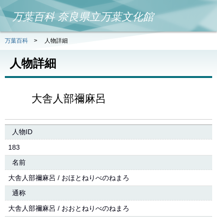
万葉百科 奈良県立万葉文化館
万葉百科
>
人物詳細
人物詳細
大舎人部禰麻呂
人物ID
183
名前
大舎人部禰麻呂 / おほとねりべのねまろ
通称
大舎人部禰麻呂 / おおとねりべのねまろ