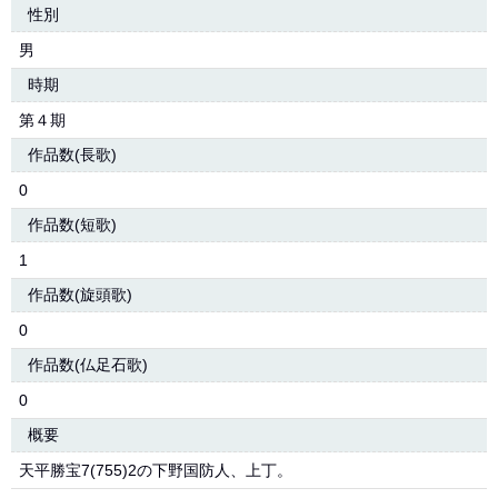
性別
男
時期
第４期
作品数(長歌)
0
作品数(短歌)
1
作品数(旋頭歌)
0
作品数(仏足石歌)
0
概要
天平勝宝7(755)2の下野国防人、上丁。