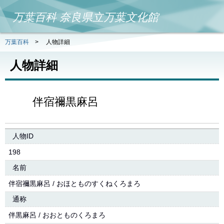
万葉百科 奈良県立万葉文化館
万葉百科
>
人物詳細
人物詳細
伴宿禰黒麻呂
人物ID
198
名前
伴宿禰黒麻呂 / おほとものすくねくろまろ
通称
伴黒麻呂 / おおとものくろまろ