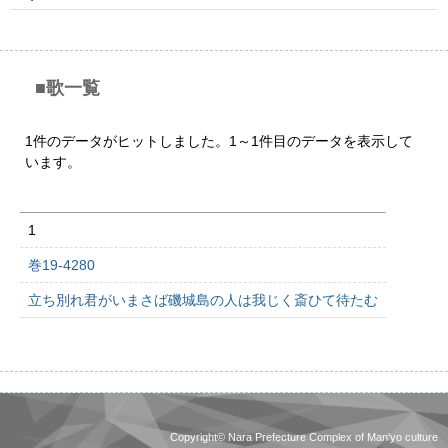
■歌一覧
1件のデータがヒットしました。1～1件目のデータを表示して
います。
1
巻19-4280
立ち別れ君がいまさば磯城島の人は我じく斎ひて待たむ
Copyright© Nara Prefecture Complex of Man'yo culture