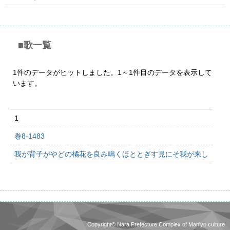
■歌一覧
1件のデータがヒットしました。1～1件目のデータを表示して
います。
1
巻8-1483
我が背子がやどの橘花を良み鳴くほととぎす見にそ我が来し
Copyright© Nara Prefecture Complex of Man'yo culture