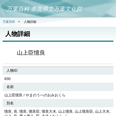
万葉百科 奈良県立万葉文化館
万葉百科
>
人物詳細
人物詳細
山上臣憶良
人物ID
830
名前
山上臣憶良 / やまのうへのおみおくら
別名
憶良, 良, 憶良, 憶良臣, 憶良大夫, 山上憶良, 山上憶良臣, 山上大夫,