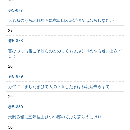
26
巻5-877
人もねのうらぶれ居るに竜田山み馬近付かば忘らしなむか
27
巻5-878
言ひつつも後こそ知らめとのしくもさぶしけめやも君いまさず
して
28
巻5-879
万代にいましたまひて天の下奏したまはね朝廷去らずて
29
巻5-880
天離る鄙に五年住まひつつ都のてぶり忘らえにけり
30