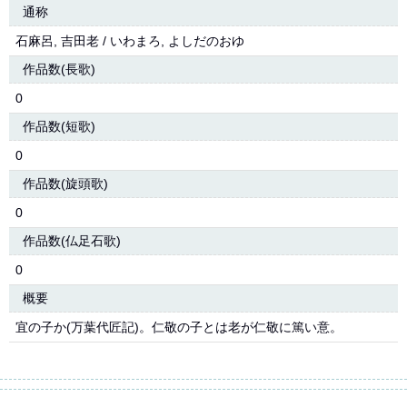
通称
石麻呂, 吉田老 / いわまろ, よしだのおゆ
作品数(長歌)
0
作品数(短歌)
0
作品数(旋頭歌)
0
作品数(仏足石歌)
0
概要
宜の子か(万葉代匠記)。仁敬の子とは老が仁敬に篤い意。