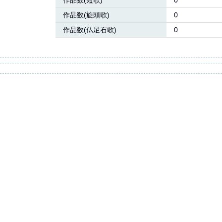
作品数(短歌)
0
作品数(旋頭歌)
0
作品数(仏足石歌)
0