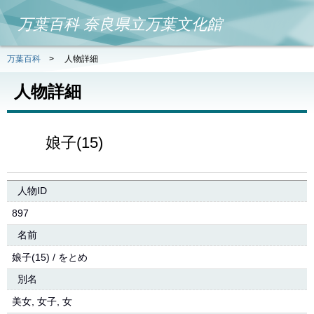
万葉百科 奈良県立万葉文化館
万葉百科
>
人物詳細
人物詳細
娘子(15)
人物ID
897
名前
娘子(15) / をとめ
別名
美女, 女子, 女