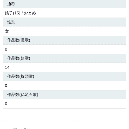
通称
娘子(15) / おとめ
性別
女
作品数(長歌)
0
作品数(短歌)
14
作品数(旋頭歌)
0
作品数(仏足石歌)
0