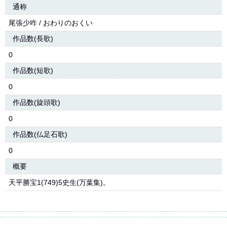
通称
尾張少咋 / おわりのおくい
作品数(長歌)
0
作品数(短歌)
0
作品数(旋頭歌)
0
作品数(仏足石歌)
0
概要
天平勝宝1(749)5史生(万葉集)。