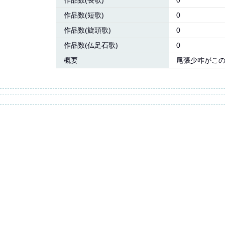
作品数(長歌)
0
作品数(短歌)
0
作品数(旋頭歌)
0
作品数(仏足石歌)
0
概要
尾張少咋がこの