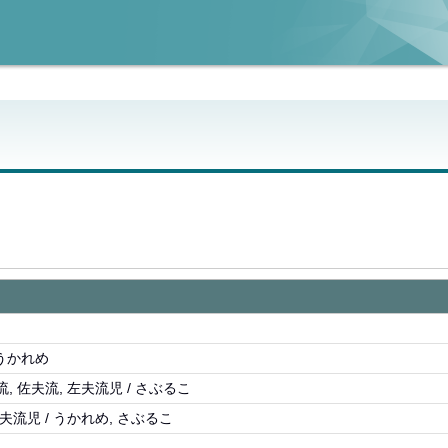
/ うかれめ
, 佐夫流, 左夫流児 / さぶるこ
左夫流児 / うかれめ, さぶるこ