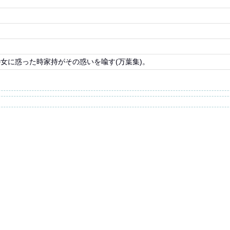
女に惑った時家持がその惑いを喩す(万葉集)。