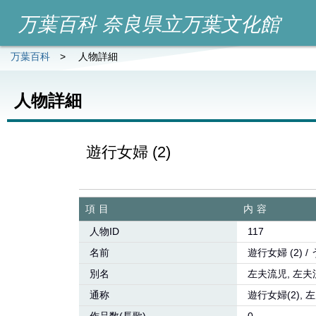
万葉百科 奈良県立万葉文化館
万葉百科
>
人物詳細
人物詳細
遊行女婦 (2)
項目
内容
人物ID
117
名前
遊行女婦 (2) 
別名
左夫流児, 左夫流
通称
遊行女婦(2), 