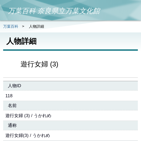
万葉百科 奈良県立万葉文化館
万葉百科
>
人物詳細
人物詳細
遊行女婦 (3)
人物ID
118
名前
遊行女婦 (3) / うかれめ
通称
遊行女婦(3) / うかれめ