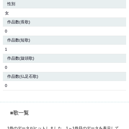
性別
女
作品数(長歌)
0
作品数(短歌)
1
作品数(旋頭歌)
0
作品数(仏足石歌)
0
■歌一覧
1件のデータがヒットしました。1～1件目のデータを表示して